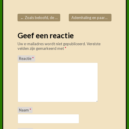
←
Zoals beloofd, de eerste tips
Ademhaling en paardrijden: deel 2
Post navigation
Geef een reactie
Uw e-mailadres wordt niet gepubliceerd.
Vereiste
velden zijn gemarkeerd met
*
Reactie
*
Naam
*