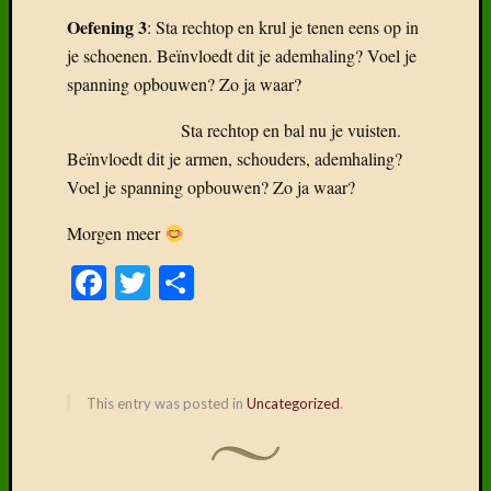
Oefening 3
: Sta rechtop en krul je tenen eens op in
je schoenen. Beïnvloedt dit je ademhaling? Voel je
spanning opbouwen? Zo ja waar?
Sta rechtop en bal nu je vuisten.
Beïnvloedt dit je armen, schouders, ademhaling?
Voel je spanning opbouwen? Zo ja waar?
Morgen meer
Facebook
Twitter
Delen
This entry was posted in
Uncategorized
.