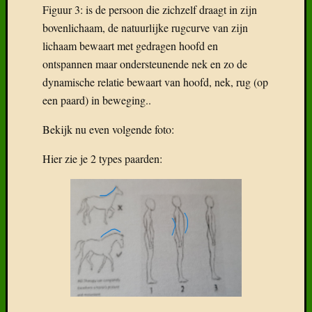
Delen
Figuur 3: is de persoon die zichzelf draagt in zijn
mag!
bovenlichaam, de natuurlijke rugcurve van zijn
F
lichaam bewaart met gedragen hoofd en
ontspannen maar ondersteunende nek en zo de
T
dynamische relatie bewaart van hoofd, nek, rug (op
D
een paard) in beweging..
Bekijk nu even volgende foto:
Hier zie je 2 types paarden: