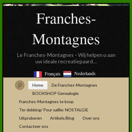
Franches-
Montagnes
Le Franches-Montagnes – Wij helpen u aan
uw ideale recreatiepaard…
Nederlands
Français
Home
De Franches-Montagnes
BOOKSHOP Genealogie
Franches-Montagnes te koop
Ter dekking/ Pour saillie: NOSTALGIE
Uitproberen
Artikels/Blog
Over ons
Contacteer ons