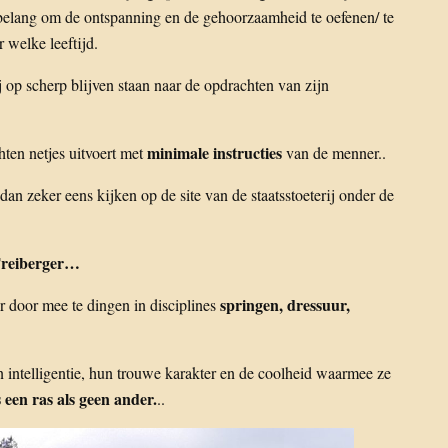
belang om de ontspanning en de gehoorzaamheid te oefenen/ te
 welke leeftijd.
 op scherp blijven staan naar de opdrachten van zijn
minimale instructies
hten netjes uitvoert met
van de menner..
dan zeker eens kijken op de site van de staatsstoeterij onder de
 Freiberger…
springen, dressuur,
 door mee te dingen in disciplines
 intelligentie, hun trouwe karakter en de coolheid waarmee ze
s een ras als geen ander.
..