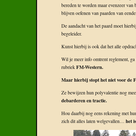
bereden te worden maar evenzeer van 
blijven oefenen van paarden van eender
De aandacht van het paard moet hierbij
begeleider.
Kunst hierbij is ook dat het alle opdrac
Wil je meer info omtrent reglement, ga 
FM-Western.
rubriek
Maar hierbij stopt het niet voor de
Ze bewijzen hun polyvalentie nog meer
debarderen en tractie.
Hou daarbij nog eens rekening met hun
het i
zich dit alles laten welgevallen…