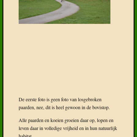
De eerste foto is geen foto van losgebroken
paarden, nee, dit is heel gewoon in de bovistop.
Alle paarden en koeien groeien daar op, lopen en
leven daar in volledige vrijheid en in hun natuurlijk
habitat.