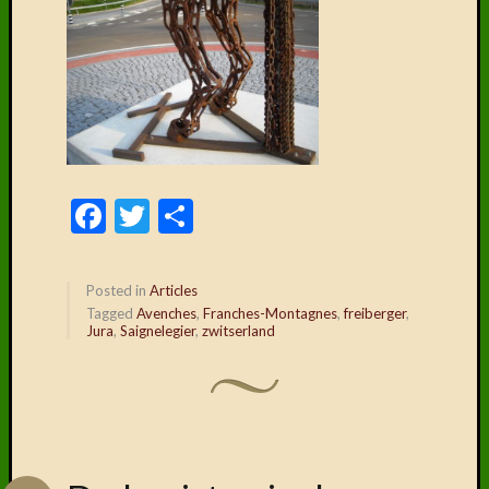
Facebook
Twitter
Delen
Posted in
Articles
Tagged
Avenches
,
Franches-Montagnes
,
freiberger
,
Jura
,
Saignelegier
,
zwitserland