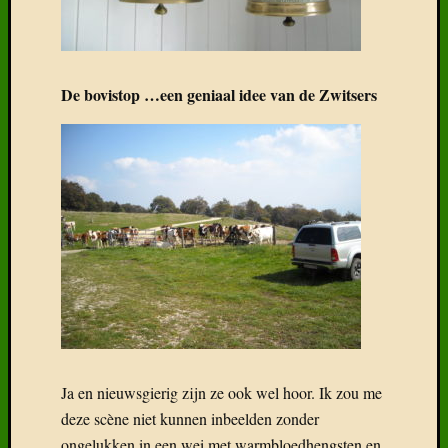
De bovistop …een geniaal idee van de Zwitsers
Ja en nieuwsgierig zijn ze ook wel hoor. Ik zou me
deze scène niet kunnen inbeelden zonder
ongelukken in een wei met warmbloedhengsten en