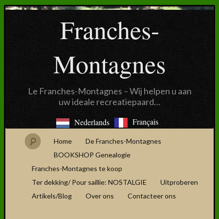
Franches-
Montagnes
Le Franches-Montagnes – Wij helpen u aan
uw ideale recreatiepaard…
Français
Nederlands
Home
De Franches-Montagnes
BOOKSHOP Genealogie
Franches-Montagnes te koop
Ter dekking/ Pour saillie: NOSTALGIE
Uitproberen
Artikels/Blog
Over ons
Contacteer ons