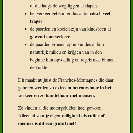
of die langs de weg liggen te slapen.
veel
het verkeer gebeurt er dus automatisch
trager
de paarden en koeien zijn van kindsbeen af
gewend aan verkeer
de paarden groeien op in kuddes in hun
natuurlijk milieu en krijgen van in den
beginne hun opvoeding en regels mee binnen
de kudde.
Dit maakt nu juist de Franches-Montagnes die daar
extreem betrouwbaar in het
geboren werden zo
verkeer en zo handelbaar met mensen.
Ze vinden al die motorgeluiden heel gewoon.
veiligheid als ruiter of
Alleen al voor je eigen
menner is dit een grote troef
!