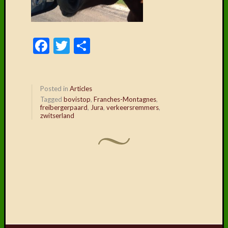
Facebook
Twitter
Delen
Posted in
Articles
Tagged
bovistop
,
Franches-Montagnes
,
freibergerpaard
,
Jura
,
verkeersremmers
,
zwitserland