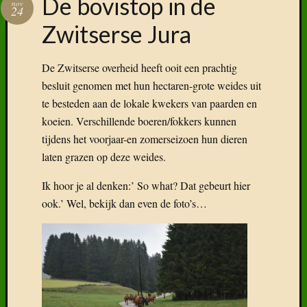
De bovistop in de
nov
24
Zwitserse Jura
De Zwitserse overheid heeft ooit een prachtig
besluit genomen met hun hectaren-grote weides uit
te besteden aan de lokale kwekers van paarden en
koeien. Verschillende boeren/fokkers kunnen
tijdens het voorjaar-en zomerseizoen hun dieren
laten grazen op deze weides.
Ik hoor je al denken:’ So what? Dat gebeurt hier
ook.’ Wel, bekijk dan even de foto’s…