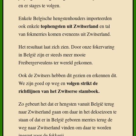
Delen
en er stages te volgen.
mag!
F
Enkele Belgische hengstenhouders importeerden
tophengsten uit Zwitserland
ook enkele
en tal
T
van fokmerries komen eveneens uit Zwitserland.
D
Het resultaat laat zich zien. Door onze fokervaring
in België zijn er steeds meer mooie
Freibergerveulens ter wereld gekomen.
Ook de Zwitsers hebben dit gezien en erkennen dit.
volgen strikt de
We zijn goed op weg en
richtlijnen van het Zwitserse stamboek.
Zo gebeurt het dat er hengsten vanuit België terug
naar Zwitserland gaan om daar in het dekseizoen te
staan of dat er in België geboren merries terug de
weg naar Zwitserland vinden om daar te worden
ingezet voor de fokkerij.