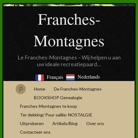
Franches-
Montagnes
Le Franches-Montagnes – Wij helpen u aan
uw ideale recreatiepaard…
Nederlands
Français
Home
De Franches-Montagnes
BOOKSHOP Genealogie
Franches-Montagnes te koop
Ter dekking/ Pour saillie: NOSTALGIE
Uitproberen
Artikels/Blog
Over ons
Contacteer ons