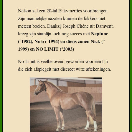
Nelson zal een 20-tal Elite-merries voortbrengen.
Zijn mannelijke nazaten kunnen de fokkers niet
meteen boeien. Dankzij Joseph Chêne uit Damvent,
Neptune
kreeg zijn stamlijn toch nog succes met
(°1982), Nolo (°1994) en diens zonen Nick (°
1999) en NO LIMIT (°2003)
No-Limit is veelbelovend geworden voor een lijn
die zich afspiegelt met discreet witte aftekeningen.