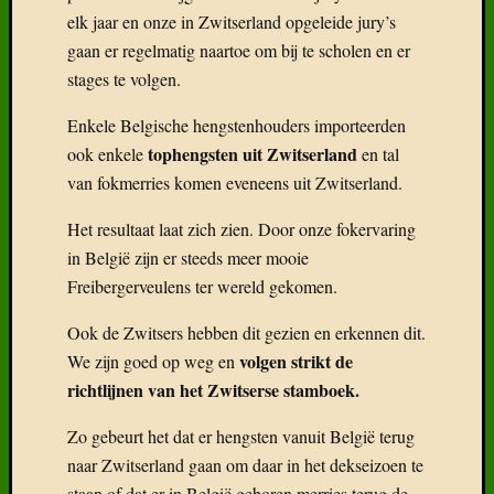
elk jaar en onze in Zwitserland opgeleide jury’s
gaan er regelmatig naartoe om bij te scholen en er
stages te volgen.
Enkele Belgische hengstenhouders importeerden
tophengsten uit Zwitserland
ook enkele
en tal
van fokmerries komen eveneens uit Zwitserland.
Het resultaat laat zich zien. Door onze fokervaring
in België zijn er steeds meer mooie
Freibergerveulens ter wereld gekomen.
Ook de Zwitsers hebben dit gezien en erkennen dit.
volgen strikt de
We zijn goed op weg en
richtlijnen van het Zwitserse stamboek.
Zo gebeurt het dat er hengsten vanuit België terug
naar Zwitserland gaan om daar in het dekseizoen te
staan of dat er in België geboren merries terug de