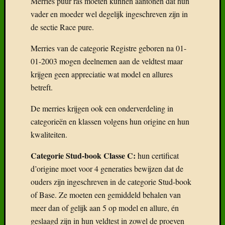
Merries puur ras moeten kunnen aantonen dat hun
vader en moeder wel degelijk ingeschreven zijn in
de sectie Race pure.
Merries van de categorie Registre geboren na 01-
01-2003 mogen deelnemen aan de veldtest maar
krijgen geen appreciatie wat model en allures
betreft.
De merries krijgen ook een onderverdeling in
categorieën en klassen volgens hun origine en hun
kwaliteiten.
Categorie Stud-book Classe C:
hun certificat
d’origine moet voor 4 generaties bewijzen dat de
ouders zijn ingeschreven in de categorie Stud-book
of Base. Ze moeten een gemiddeld behalen van
meer dan of gelijk aan 5 op model en allure, én
geslaagd zijn in hun veldtest in zowel de proeven