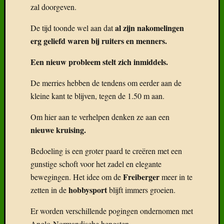
zal doorgeven.
al zijn nakomelingen
De tijd toonde wel aan dat
erg geliefd waren bij ruiters en menners.
Een nieuw probleem stelt zich inmiddels.
De merries hebben de tendens om eerder aan de
kleine kant te blijven, tegen de 1.50 m aan.
Om hier aan te verhelpen denken ze aan een
nieuwe kruising.
Bedoeling is een groter paard te creëren met een
gunstige schoft voor het zadel en elegante
Freiberger
bewegingen. Het idee om de
meer in te
hobbysport
zetten in de
blijft immers groeien.
Er worden verschillende pogingen ondernomen met
Anglo-Normandische hengsten.