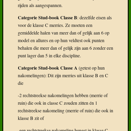
rijden als aangespannen.
Categorie Stud-book Classe B
: dezelfde eisen als
voor de klasse C merries. Ze moeten een
gemiddelde halen van meer dan of gelijk aan 6 op
model en allures en op hun veldtest ook punten
behalen die meer dan of gelijk zijn aan 6 zonder een
punt lager dan 5 in elke discipline.
Categorie Stud-book Classe A
(getest op hun
nakomelingen): Dit zijn merries uit klasse B en C
die
-2 rechtstreekse nakomelingen hebben (merrie of
ruin) die ook in classe C zouden zitten én 1
rechtstreekse nakomeling (merrie of ruin) die ook in
klasse B zit of
-een rechtstreekse nakomeling hengst in klasse C