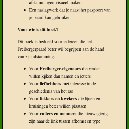
Delen
afstammingen visueel maken
mag!
Een naslagwerk dat je naast het paspoort van
F
je paard kan gebruiken
T
Voor wie is dit boek?
D
Dit boek is bedoeld voor iedereen die het
Freibergerpaard beter wil begrijpen aan de hand
van zijn afstamming.
Freiberger‑eigenaars
Voor
die verder
willen kijken dan namen en letters
liefhebbers
Voor
met interesse in de
geschiedenis van het ras
fokkers en kwekers
Voor
die lijnen en
kruisingen beter willen plaatsen
ruiters en menners
Voor
die nieuwsgierig
zijn naar de link tussen afkomst en type