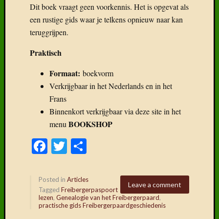
Dit boek vraagt geen voorkennis. Het is opgevat als
een rustige gids waar je telkens opnieuw naar kan
teruggrijpen.
Praktisch
Formaat:
boekvorm
Verkrijgbaar in het Nederlands en in het
Frans
Binnenkort verkrijgbaar via deze site in het
BOOKSHOP
menu
Facebook
Twitter
Delen
Posted in
Articles
Leave a comment
Tagged
Freibergerpaspoort
lezen
,
Genealogie van het Freibergerpaard
,
practische gids Freibergerpaardgeschiedenis