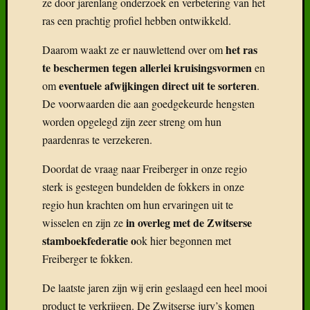
ze door jarenlang onderzoek en verbetering van het
ras een prachtig profiel hebben ontwikkeld.
het ras
Daarom waakt ze er nauwlettend over om
te beschermen tegen allerlei kruisingsvormen
en
eventuele afwijkingen direct uit te sorteren
om
.
De voorwaarden die aan goedgekeurde hengsten
worden opgelegd zijn zeer streng om hun
paardenras te verzekeren.
Doordat de vraag naar Freiberger in onze regio
sterk is gestegen bundelden de fokkers in onze
regio hun krachten om hun ervaringen uit te
in overleg met de Zwitserse
wisselen en zijn ze
stamboekfederatie o
ok hier begonnen met
Freiberger te fokken.
De laatste jaren zijn wij erin geslaagd een heel mooi
product te verkrijgen. De Zwitserse jury’s komen