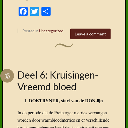
Facebook
Twitter
Delen
Posted in
Uncategorized
Leave a comment
Deel 6: Kruisingen-
Jan
30
Vreemd bloed
DOKTRYNER, start van de DON-lijn
In de periode dat de Freiberger merries vervangen
worden door warmbloedmerries en er verschillende
kruisingen gebeuren heeft de staatsstoeterij nog een