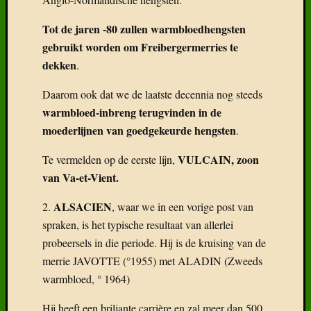
Tot de jaren -80 zullen warmbloedhengsten
gebruikt worden om Freibergermerries te
dekken
.
Daarom ook dat we de laatste decennia nog steeds
warmbloed-inbreng terugvinden in de
moederlijnen
van goedgekeurde hengsten
.
VULCAIN, zoon
Te vermelden op de eerste lijn,
van Va-et-Vient.
ALSACIEN
2.
, waar we in een vorige post van
spraken, is het typische resultaat van allerlei
probeersels in die periode. Hij is de kruising van de
merrie JAVOTTE (°1955) met ALADIN (Zweeds
warmbloed, ° 1964)
Hij heeft een briljante carrière en zal meer dan 500