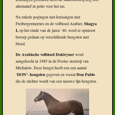
alternatief in petto voor het ras.
Na enkele pogingen met kruisingen met
Shagya
Freibergermerries en de volbloed Arabier,
I,
op het einde van de jaren ’40, werd er opnieuw
beroep gedaan op verschillende hengsten met
bloed.
De Arabische volbloed Doktryner
werd
aangekocht in 1985 in de Poolse stoeterij van
Michalow. Deze hengst heeft een een aantal
DON’- hengsten
Don Pablo
‘
gegeven en vooral
die de stichter wordt van een nieuwe lijn hengsten.