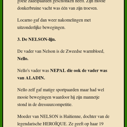
goeie zadelpaarden geschonken heeft. Zijn mooie
donkerbruine vacht was één van zijn troeven.
Locarno gaf dan weer nakomelingen met
uitzonderlijke bewegingen.
3. De NELSON-lijn.
De vader van Nelson is de Zweedse warmbloed,
Nello.
NEPAL die ook de vader was
Nello’s vader was
van ALADIN.
Nello zelf gaf matige sportpaarden maar had wel
mooie bewegingen waardoor hij zijn mannetje
stond in de dressuurcompetitie.
Moeder van NELSON is Haïtienne, dochter van de
legendarische HEROÏQUE. Ze geeft op haar 19