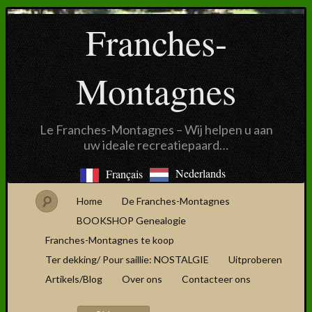
Franches-
Montagnes
Le Franches-Montagnes – Wij helpen u aan
uw ideale recreatiepaard…
Nederlands
Français
Home
De Franches-Montagnes
BOOKSHOP Genealogie
Franches-Montagnes te koop
Ter dekking/ Pour saillie: NOSTALGIE
Uitproberen
Artikels/Blog
Over ons
Contacteer ons