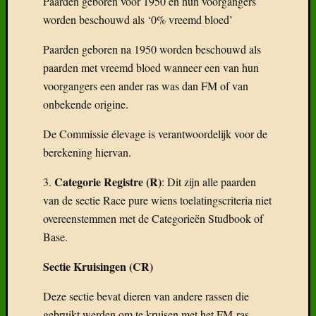
Paarden geboren voor 1950 en hun voorgangers
worden beschouwd als ‘0% vreemd bloed’
Paarden geboren na 1950 worden beschouwd als
paarden met vreemd bloed wanneer een van hun
voorgangers een ander ras was dan FM of van
onbekende origine.
De Commissie élevage is verantwoordelijk voor de
berekening hiervan.
Categorie Registre (R)
3.
: Dit zijn alle paarden
van de sectie Race pure wiens toelatingscriteria niet
overeenstemmen met de Categorieën Studbook of
Base.
Sectie Kruisingen (CR)
Deze sectie bevat dieren van andere rassen die
gebruikt werden om te kruisen met het FM-ras.