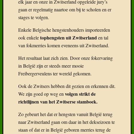
Delen
elk jaar en onze in Zwitserland opgeleide jury’s
mag!
gaan er regelmatig naartoe om bij te scholen en er
F
stages te volgen.
T
Enkele Belgische hengstenhouders importeerden
tophengsten uit Zwitserland
ook enkele
en tal
D
van fokmerries komen eveneens uit Zwitserland.
Het resultaat laat zich zien. Door onze fokervaring
in België zijn er steeds meer mooie
Freibergerveulens ter wereld gekomen.
Ook de Zwitsers hebben dit gezien en erkennen dit.
volgen strikt de
We zijn goed op weg en
richtlijnen van het Zwitserse stamboek.
Zo gebeurt het dat er hengsten vanuit België terug
naar Zwitserland gaan om daar in het dekseizoen te
staan of dat er in België geboren merries terug de