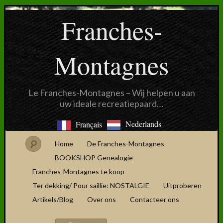
Franches-
Montagnes
Le Franches-Montagnes – Wij helpen u aan
uw ideale recreatiepaard…
Nederlands
Français
Home
De Franches-Montagnes
BOOKSHOP Genealogie
Franches-Montagnes te koop
Ter dekking/ Pour saillie: NOSTALGIE
Uitproberen
Artikels/Blog
Over ons
Contacteer ons