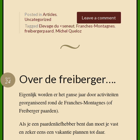
Posted in
Articles
,
Leave a comment
Uncategorized
Tagged
Elevage du <seneut
,
Franches-Montagnes
,
freibergerpaard
,
Michel Queloz
Over de freiberger….
nov
24
Eigenlijk worden er het ganse jaar door activiteiten
georganiseerd rond de Franches-Montagnes (of
Freiberger paarden).
Als je een paardenliefhebber bent dan moet je vast
en zeker eens een vakantie plannen tot daar.