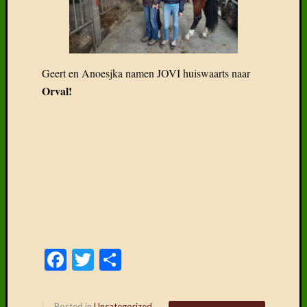
Geert en Anoesjka namen JOVI huiswaarts naar
Orval!
Facebook
Twitter
Delen
Posted in
Uncategorized