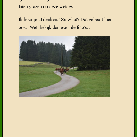
De eerste foto is geen foto van losgebroken
paarden, nee, dit is heel gewoon in de bovistop.
Alle paarden en koeien groeien daar op, lopen en
leven daar in volledige vrijheid en in hun natuurlijk
habitat.
De mensen die toevallig hun boerderijen in de
bovistops hebben liggen en daar dus ook wonen,
wel, die zitten zelf met hun tuin en huis achter
draad en omheining. Daar moet je als buitenlander