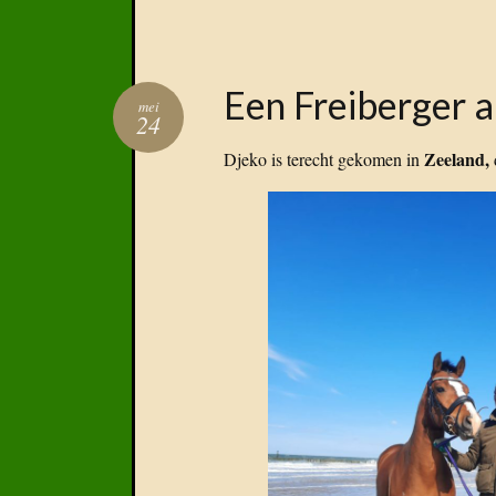
Een Freiberger a
mei
24
Zeeland,
Djeko is terecht gekomen in