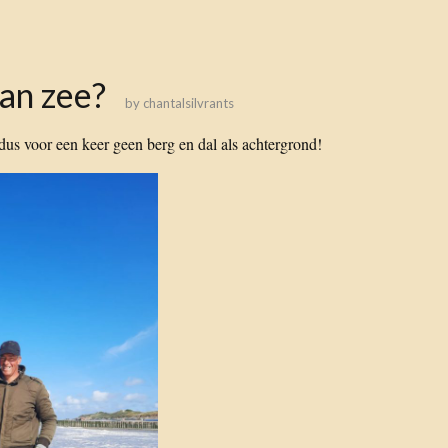
an zee?
by
chantalsilvrants
dus voor een keer geen berg en dal als achtergrond!