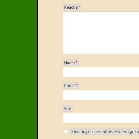
Reactie
*
Naam
*
E-mail
*
Site
Stuur mij een e-mail als er vervolgreact