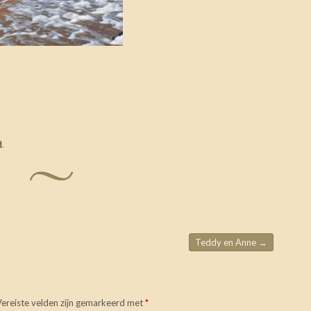
d
.
Teddy en Anne
→
Vereiste velden zijn gemarkeerd met
*