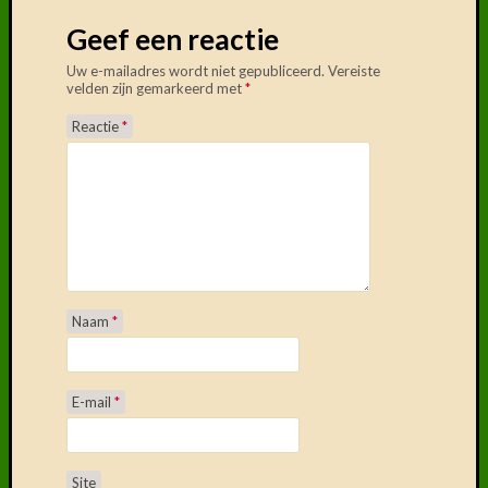
Delen
mag!
Geef een reactie
F
Uw e-mailadres wordt niet gepubliceerd.
Vereiste
velden zijn gemarkeerd met
*
T
Reactie
*
D
Naam
*
E-mail
*
Site