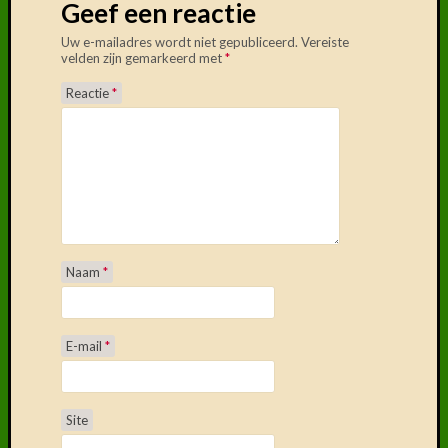
Delen
Geef een reactie
mag!
Uw e-mailadres wordt niet gepubliceerd.
Vereiste
F
velden zijn gemarkeerd met
*
T
Reactie
*
D
Naam
*
E-mail
*
Site