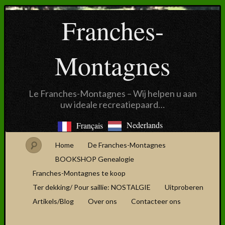
Franches-
Montagnes
Le Franches-Montagnes – Wij helpen u aan
uw ideale recreatiepaard…
Nederlands
Français
Home
De Franches-Montagnes
BOOKSHOP Genealogie
Franches-Montagnes te koop
Ter dekking/ Pour saillie: NOSTALGIE
Uitproberen
Artikels/Blog
Over ons
Contacteer ons