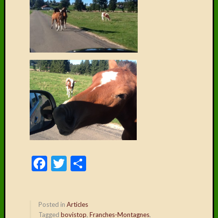
Facebook
Twitter
Delen
Posted in
Articles
Tagged
bovistop
,
Franches-Montagnes
,