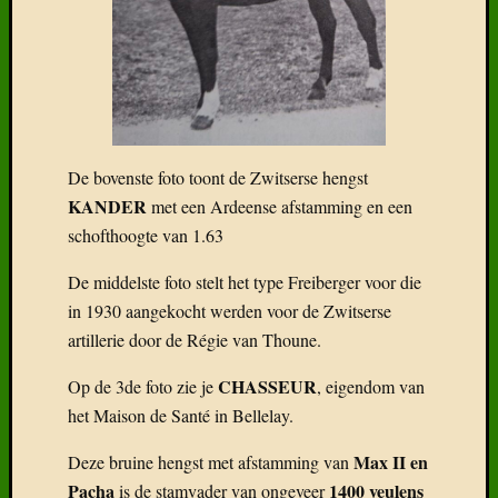
De bovenste foto toont de Zwitserse hengst
KANDER
met een Ardeense afstamming en een
schofthoogte van 1.63
De middelste foto stelt het type Freiberger voor die
in 1930 aangekocht werden voor de Zwitserse
artillerie door de Régie van Thoune.
CHASSEUR
Op de 3de foto zie je
, eigendom van
het Maison de Santé in Bellelay.
Max II en
Deze bruine hengst met afstamming van
Pacha
1400 veulens
is de stamvader van ongeveer