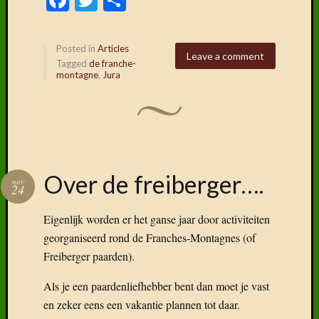
Posted in
Articles
Leave a comment
Tagged
de franche-
montagne
,
Jura
Over de freiberger….
nov
24
Eigenlijk worden er het ganse jaar door activiteiten
georganiseerd rond de Franches-Montagnes (of
Freiberger paarden).
Als je een paardenliefhebber bent dan moet je vast
en zeker eens een vakantie plannen tot daar.