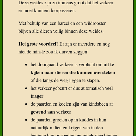
Deze weides zijn zo immens groot dat het verkeer
er moet kunnen doorpasseren.
Met behulp van een bareel en een wildrooster
blijven alle dieren veilig binnen deze weides.
Het grote voordeel
? Er zijn er meerdere en nog
niet de minste zou ik durven zeggen!
uit te
het doorgaand verkeer is verplicht om
kijken naar dieren die kunnen oversteken
of die langs de weg liggen te slapen.
veel
het verkeer gebeurt er dus automatisch
trager
de paarden en koeien zijn van kindsbeen af
gewend aan verkeer
de paarden groeien op in kuddes in hun
natuurlijk milieu en krijgen van in den
beginne hun opvoeding en regels mee binnen