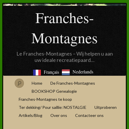
Franches-
Montagnes
Le Franches-Montagnes – Wij helpen u aan
uw ideale recreatiepaard…
Nederlands
Français
Home
De Franches-Montagnes
BOOKSHOP Genealogie
Franches-Montagnes te koop
Ter dekking/ Pour saillie: NOSTALGIE
Uitproberen
Artikels/Blog
Over ons
Contacteer ons