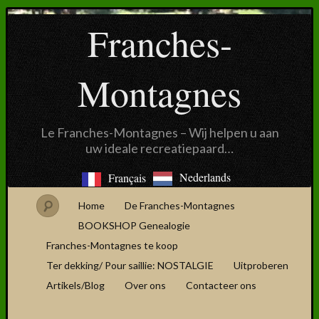
Franches-
Montagnes
Le Franches-Montagnes – Wij helpen u aan
uw ideale recreatiepaard…
Nederlands
Français
Home
De Franches-Montagnes
BOOKSHOP Genealogie
Franches-Montagnes te koop
Ter dekking/ Pour saillie: NOSTALGIE
Uitproberen
Artikels/Blog
Over ons
Contacteer ons