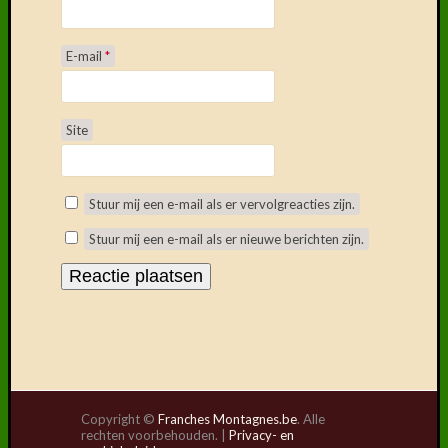
E-mail
*
Site
Stuur mij een e-mail als er vervolgreacties zijn.
Stuur mij een e-mail als er nieuwe berichten zijn.
Copyright ©
Franches Montagnes.be
. Alle
rechten voorbehouden. |
Privacy- en