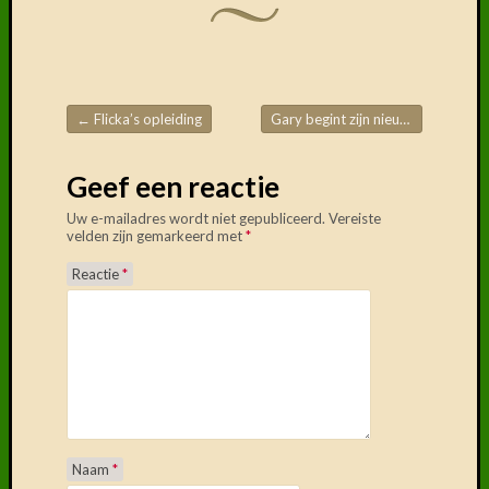
←
Flicka’s opleiding
Gary begint zijn nieuwe leven…
→
Post navigation
Geef een reactie
Uw e-mailadres wordt niet gepubliceerd.
Vereiste
velden zijn gemarkeerd met
*
Reactie
*
Naam
*