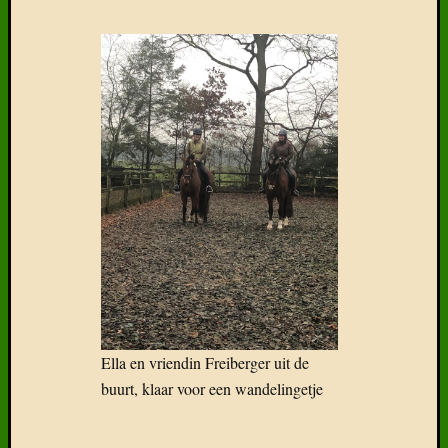
Delen
mag!
F
T
D
Ella en vriendin Freiberger uit de
buurt, klaar voor een wandelingetje