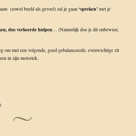
‘spreken’
aam (zowel beeld als gevoel) zal je gaan
met je
ken, dus verkeerde hulpen
… (Natuurlijk doe je dit onbewust,
weg om met een volgende, goed gebalanceerde, evenwichtige zit
ren in zijn motoriek.
d
.