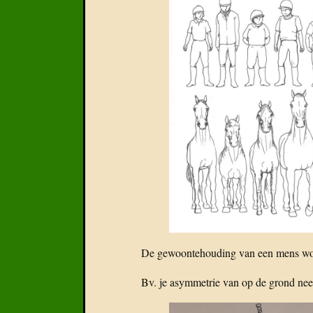
De gewoontehouding van een mens wordt
Bv. je asymmetrie van op de grond neem