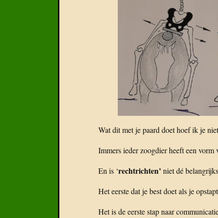
Wat dit met je paard doet hoef ik je niet
Immers ieder zoogdier heeft een vorm 
rechtrichten’
En is ‘
niet dé belangrijks
Het eerste dat je best doet als je opstapt
Het is de eerste stap naar communicatie