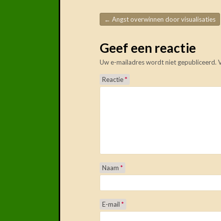
←
Angst overwinnen door visualisaties
Post navigation
Geef een reactie
Uw e-mailadres wordt niet gepubliceerd.
Reactie
*
Naam
*
E-mail
*