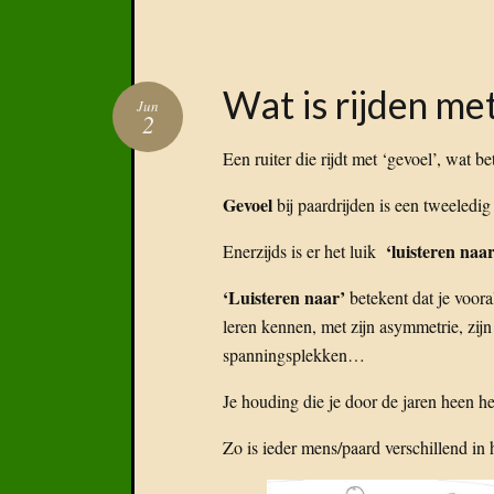
Wat is rijden me
Jun
2
Een ruiter die rijdt met ‘gevoel’, wat b
Gevoel
bij paardrijden is een tweeledig 
‘luisteren naar
Enerzijds is er het luik
‘Luisteren naar’
betekent dat je voora
leren kennen, met zijn asymmetrie, zijn 
spanningsplekken…
Je houding die je door de jaren heen he
Zo is ieder mens/paard verschillend in