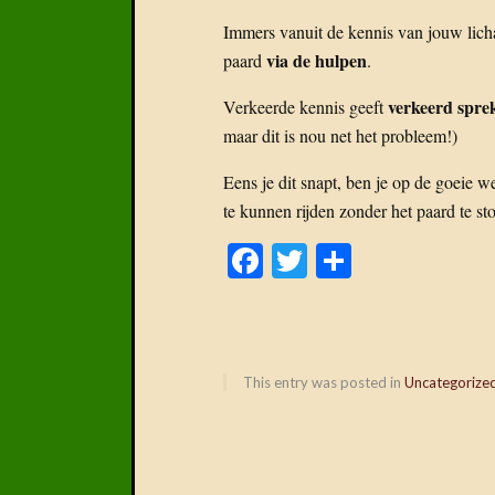
Immers vanuit de kennis van jouw lich
via de hulpen
paard
.
verkeerd spre
Verkeerde kennis geeft
maar dit is nou net het probleem!)
Eens je dit snapt, ben je op de goeie 
te kunnen rijden zonder het paard te sto
Facebook
Twitter
Delen
This entry was posted in
Uncategorize