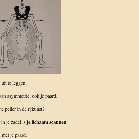
 uit te leggen.
van asymmetrie, ook je paard.
te peiler in de rijkunst?
je lichaam scannen
 in je zadel is
.
 met je paard.