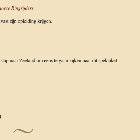
euwse Ringrijders
st zijn opleiding krijgen.
tstap naar Zeeland om eens te gaan kijken naar dit spektakel
d
.