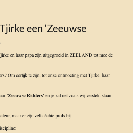
Tjirke een ‘Zeeuwse
s
 Tjirke en haar papa zijn uitgegroeid in ZEELAND tot mee de
? Om eerlijk te zijn, tot onze ontmoeting met Tjirke, haar
Zeeuwse Ridders
ar ‘
‘ en je zal net zoals wij versteld staan
ur, maar er zijn zelfs échte profs bij.
iscipline: