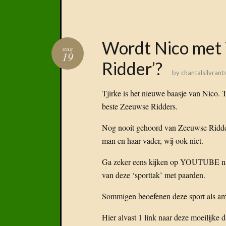
Wordt Nico met 
aug
19
Ridder’?
by
chantalsilvrant
Tjirke is het nieuwe baasje van Nico.
beste Zeeuwse Ridders.
Nog nooit gehoord van Zeeuwse Ridders
man en haar vader, wij ook niet.
Ga zeker eens kijken op YOUTUBE na
van deze ‘sporttak’ met paarden.
Sommigen beoefenen deze sport als amate
Hier alvast 1 link naar deze moeilijke d