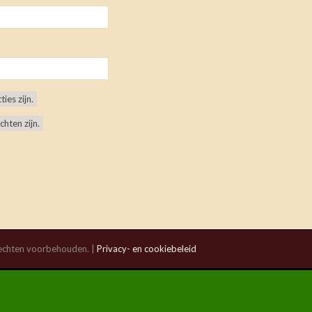
ies zijn.
chten zijn.
 rechten voorbehouden. |
Privacy- en cookiebeleid