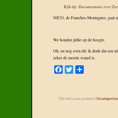
Kijk-tip: Documentaire over Ze
NICO, de Franches-Montagnes, gaat alva
We houden jullie op de hoogte.
Oh, en nog even dit: ik denk dat een ui
zeker de moeite waard is.
Facebook
Twitter
Delen
This entry was posted in
Uncategorize