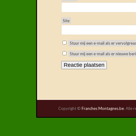
Site
Stuur mij een e-mail als er vervolgreact
Stuur mij een e-mail als er nieuwe beri
Copyright ©
Franches Montagnes.be
. Alle